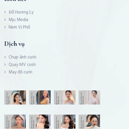
Đỗ Hương Ly
Mju Media
Nem Vị Phố
Dịch vụ
Chụp ảnh cưới
Quay MV cưới
May đồ cưới