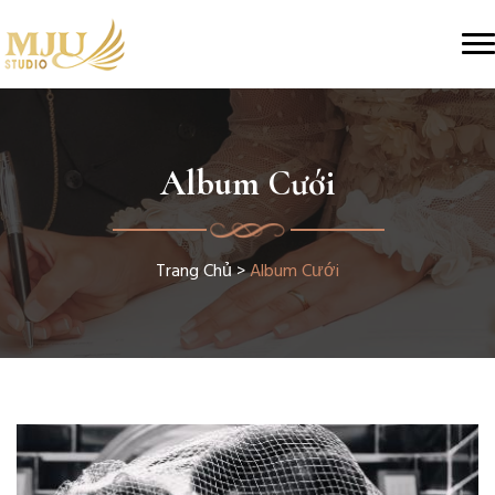
Album Cưới
Trang Chủ
>
Album Cưới