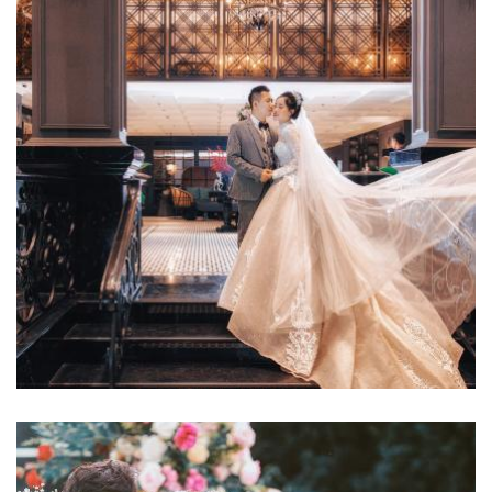
Luxury Concept
Luxury Concept - CD Quân
Huyền