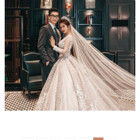
Luxury Concept
Ảnh Cưới Mang Phong Cách
Châu Au