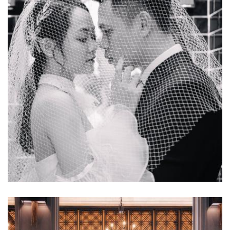
Ảnh cưới đẹp
Luxury Concept - CD Tuấn Linh