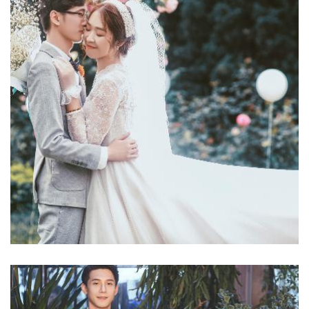
Ảnh cưới đẹp
Phim Trường Rose Valley