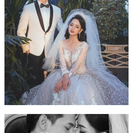
Ảnh cưới đẹp
Phim Trường 5 Garden