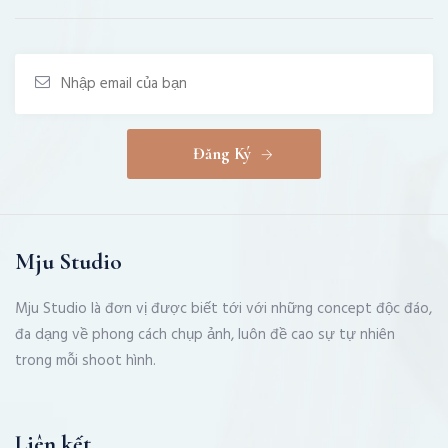
Đăng Ký
Mju Studio
Mju Studio là đơn vị được biết tới với những concept độc đáo,
đa dạng về phong cách chụp ảnh, luôn đề cao sự tự nhiên
trong mỗi shoot hình.
Liên kết