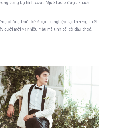
trong từng bộ hình cưới. Mju Studio được khách
rưởng phòng thiết kế được tu nghiệp tại trường thiết
áy cưới mới và nhiều mẫu mã tinh tế, cô dâu thoả