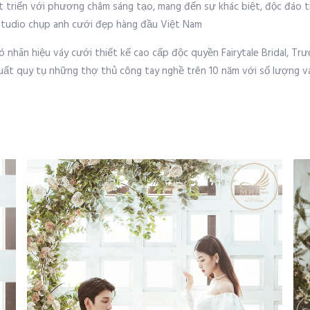
át triển với phương châm sáng tạo, mang đến sự khác biệt, độc đáo 
 studio chụp anh cưới đẹp hàng đầu Việt Nam
ó nhãn hiệu váy cưới thiết kế cao cấp độc quyền Fairytale Bridal, T
xuất quy tụ những thợ thủ công tay nghề trên 10 năm với số lượng v