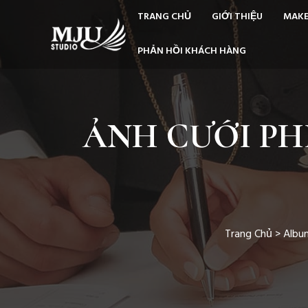
TRANG CHỦ
GIỚI THIỆU
MAKE
PHẢN HỒI KHÁCH HÀNG
ẢNH CƯỚI PH
Trang Chủ
>
Albu