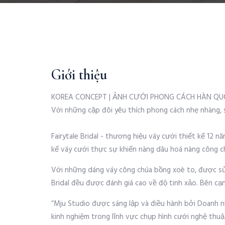
Giới thiệu
KOREA CONCEPT | ẢNH CƯỚI PHONG CÁCH HÀN Q
Với những cặp đôi yêu thích phong cách nhẹ nhàng, 
Fairytale Bridal - thương hiệu váy cưới thiết kế 12 
kế váy cưới thực sự khiến nàng dâu hoá nàng công c
Với những dáng váy công chúa bồng xoè to, được sử d
Bridal đều được đánh giá cao về độ tinh xảo. Bên c
“Mju Studio được sáng lập và điều hành bởi Doanh n
kinh nghiệm trong lĩnh vực chụp hình cưới nghệ thuậ