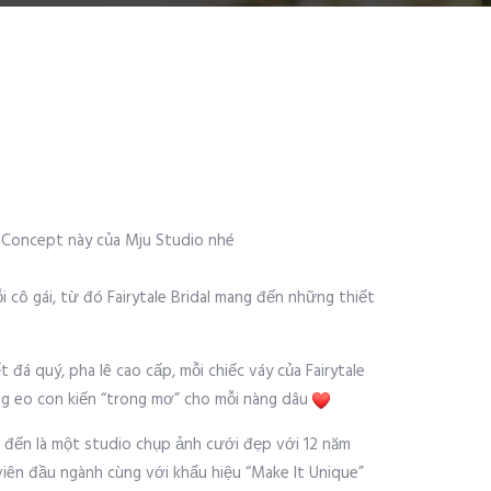
ỡ Concept này của Mju Studio nhé
 cô gái, từ đó Fairytale Bridal mang đến những thiết
á quý, pha lê cao cấp, mỗi chiếc váy của Fairytale
ng eo con kiến “trong mơ” cho mỗi nàng dâu
 đến là một studio chụp ảnh cưới đẹp với 12 năm
viên đầu ngành cùng với khẩu hiệu “Make It Unique”