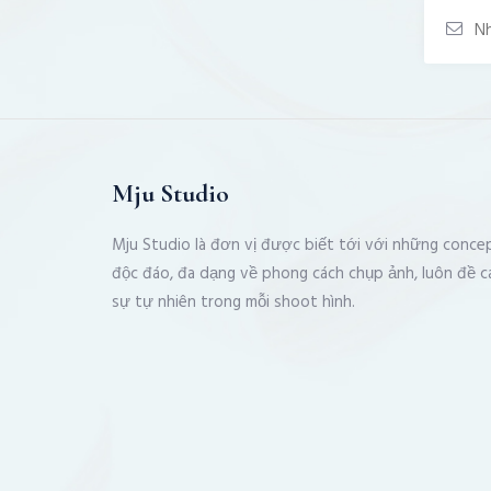
Mju Studio
Mju Studio là đơn vị được biết tới với những conce
độc đáo, đa dạng về phong cách chụp ảnh, luôn đề c
sự tự nhiên trong mỗi shoot hình.