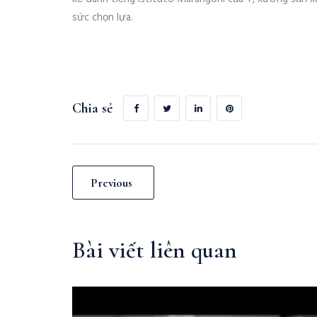
sức chọn lựa.
Chia sẻ
Previous
Bài viết liên quan