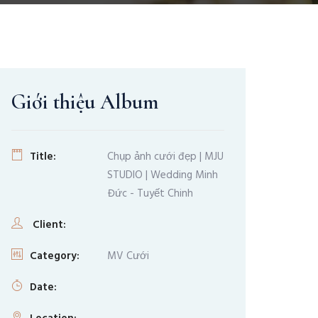
Giới thiệu Album
Title:
Chụp ảnh cưới đẹp | MJU
STUDIO | Wedding Minh
Đức - Tuyết Chinh
Client:
Category:
MV Cưới
Date: