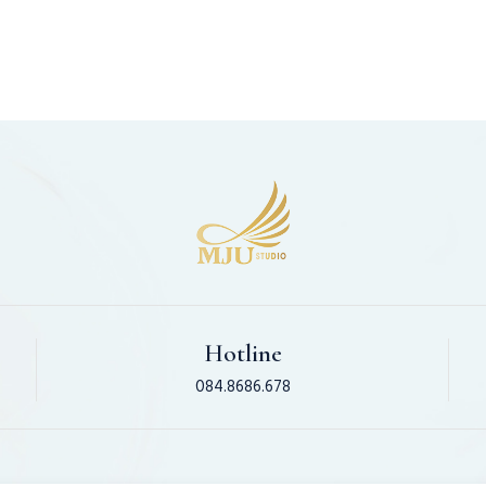
ĐẸP - CHUYÊN NGHIỆP
Hotline
084.8686.678