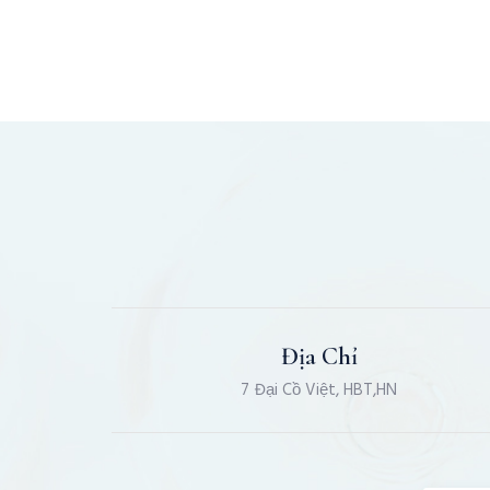
Địa Chỉ
7 Đại Cồ Việt, HBT,HN