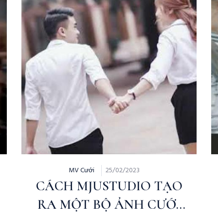
MV Cưới
25/02/2023
CÁCH MJUSTUDIO TẠO
RA MỘT BỘ ẢNH CƯỚI