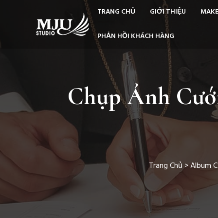
TRANG CHỦ
GIỚI THIỆU
MAKE
PHẢN HỒI KHÁCH HÀNG
Chụp Ảnh Cưới
Trang Chủ
>
Album C