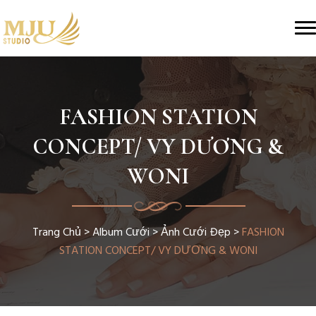
FASHION STATION
CONCEPT/ VY DƯƠNG &
WONI
Trang Chủ
>
Album Cưới
>
Ảnh Cưới Đẹp
>
FASHION
STATION CONCEPT/ VY DƯƠNG & WONI