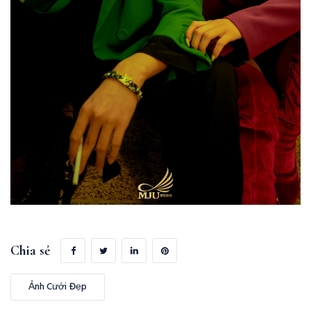
Chia sẻ
Ảnh Cưới Đẹp