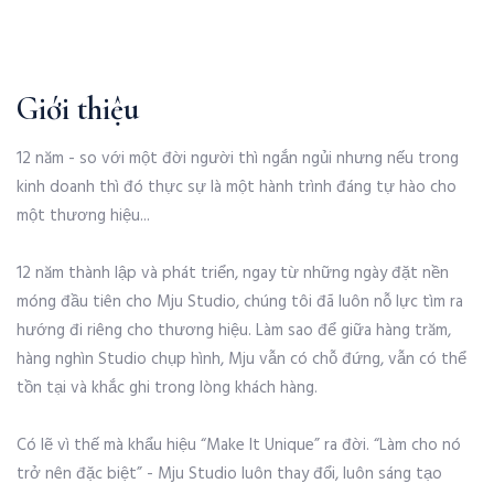
Giới thiệu
12 năm - so với một đời người thì ngắn ngủi nhưng nếu trong
kinh doanh thì đó thực sự là một hành trình đáng tự hào cho
một thương hiệu...
12 năm thành lập và phát triển, ngay từ những ngày đặt nền
móng đầu tiên cho Mju Studio, chúng tôi đã luôn nỗ lực tìm ra
hướng đi riêng cho thương hiệu. Làm sao để giữa hàng trăm,
hàng nghìn Studio chụp hình, Mju vẫn có chỗ đứng, vẫn có thể
tồn tại và khắc ghi trong lòng khách hàng.
Có lẽ vì thế mà khẩu hiệu “Make It Unique” ra đời. “Làm cho nó
trở nên đặc biệt” - Mju Studio luôn thay đổi, luôn sáng tạo