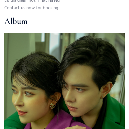
tại địa điểm “hot” nhất Hà Nội
Contact us now for booking
Album