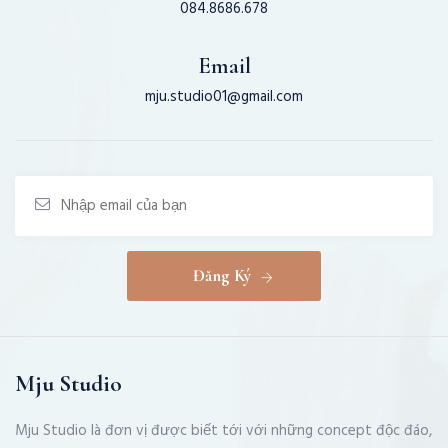
084.8686.678
Email
mju.studio01@gmail.com
Đăng Ký
Mju Studio
Mju Studio là đơn vị được biết tới với những concept độc đáo,