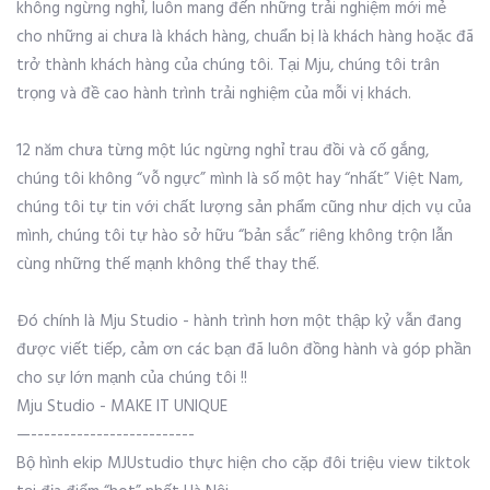
không ngừng nghỉ, luôn mang đến những trải nghiệm mới mẻ
cho những ai chưa là khách hàng, chuẩn bị là khách hàng hoặc đã
trở thành khách hàng của chúng tôi. Tại Mju, chúng tôi trân
trọng và đề cao hành trình trải nghiệm của mỗi vị khách.
12 năm chưa từng một lúc ngừng nghỉ trau đồi và cố gắng,
chúng tôi không “vỗ ngực” mình là số một hay “nhất” Việt Nam,
chúng tôi tự tin với chất lượng sản phẩm cũng như dịch vụ của
mình, chúng tôi tự hào sở hữu “bản sắc” riêng không trộn lẫn
cùng những thế mạnh không thể thay thế.
Đó chính là Mju Studio - hành trình hơn một thập kỷ vẫn đang
được viết tiếp, cảm ơn các bạn đã luôn đồng hành và góp phần
cho sự lớn mạnh của chúng tôi !!
Mju Studio - MAKE IT UNIQUE
—-------------------------
Bộ hình ekip MJUstudio thực hiện cho cặp đôi triệu view tiktok