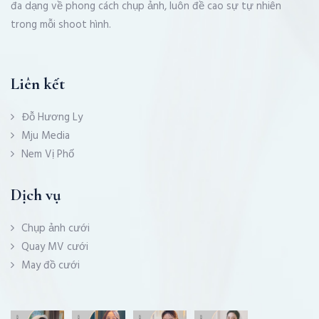
đa dạng về phong cách chụp ảnh, luôn đề cao sự tự nhiên
trong mỗi shoot hình.
Liên kết
Đỗ Hương Ly
Mju Media
Nem Vị Phố
Dịch vụ
Chụp ảnh cưới
Quay MV cưới
May đồ cưới