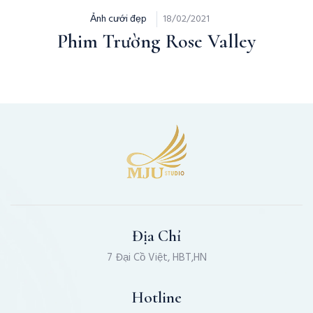
Ảnh cưới đẹp
18/02/2021
Phim Trường Rose Valley
Địa Chỉ
7 Đại Cồ Việt, HBT,HN
Hotline