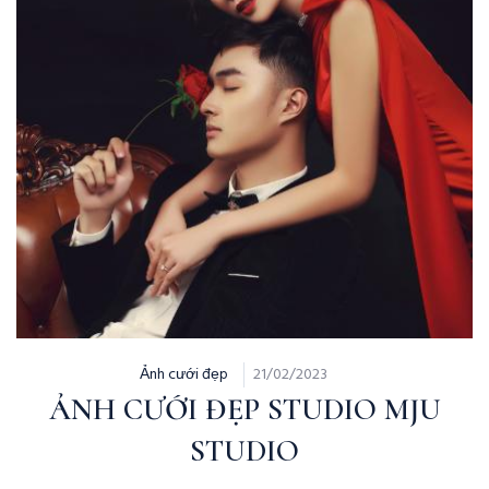
Ảnh cưới đẹp
21/02/2023
ẢNH CƯỚI ĐẸP STUDIO MJU
STUDIO