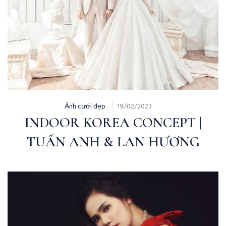
Ảnh cưới đẹp
19/02/2023
INDOOR KOREA CONCEPT |
TUẤN ANH & LAN HƯƠNG