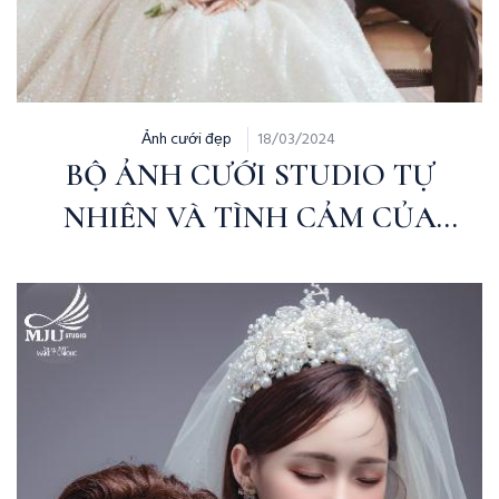
Ảnh cưới đẹp
18/03/2024
BỘ ẢNH CƯỚI STUDIO TỰ
NHIÊN VÀ TÌNH CẢM CỦA
MJU STUDIO