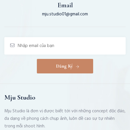
Email
mju.studio01@gmail.com
Đăng Ký
Mju Studio
Mju Studio là đơn vị được biết tới với những concept độc đáo,
đa dạng về phong cách chụp ảnh, luôn đề cao sự tự nhiên
trong mỗi shoot hình.