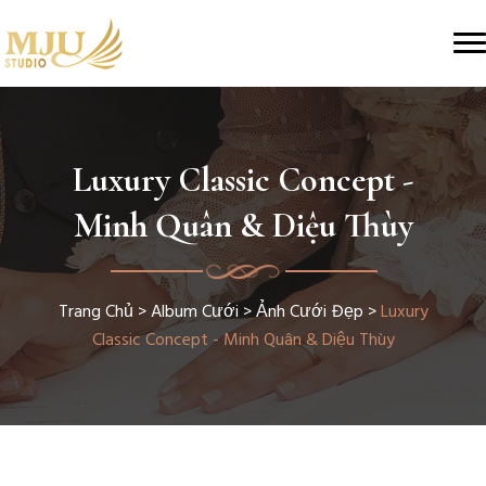
Luxury Classic Concept -
Minh Quân & Diệu Thùy
Trang Chủ
>
Album Cưới
>
Ảnh Cưới Đẹp
>
Luxury
Classic Concept - Minh Quân & Diệu Thùy