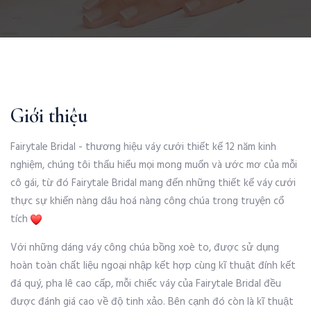
Giới thiệu
Fairytale Bridal - thương hiệu váy cưới thiết kế 12 năm kinh
nghiệm, chúng tôi thấu hiểu mọi mong muốn và ước mơ của mỗi
cô gái, từ đó Fairytale Bridal mang đến những thiết kế váy cưới
thực sự khiến nàng dâu hoá nàng công chúa trong truyện cổ
tích
Với những dáng váy công chúa bồng xoè to, được sử dụng
hoàn toàn chất liệu ngoại nhập kết hợp cùng kĩ thuật đính kết
đá quý, pha lê cao cấp, mỗi chiếc váy của Fairytale Bridal đều
được đánh giá cao về độ tinh xảo. Bên cạnh đó còn là kĩ thuật