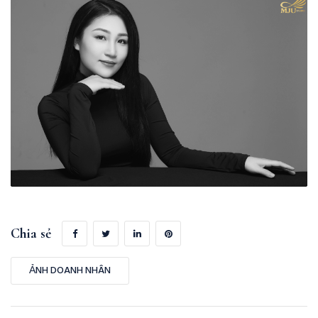
Chia sẻ
ẢNH DOANH NHÂN