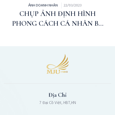
ẢNH DOANH NHÂN
22/03/2023
CHỤP ẢNH ĐỊNH HÌNH
PHONG CÁCH CÁ NHÂN BY
MJU STUDIO
Địa Chỉ
7 Đại Cồ Việt, HBT,HN