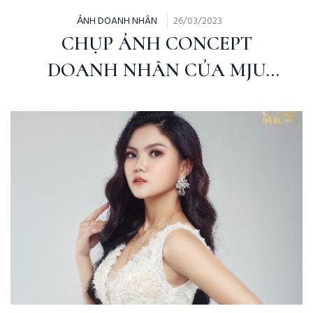
ẢNH DOANH NHÂN
26/03/2023
CHỤP ẢNH CONCEPT
DOANH NHÂN CỦA MJU
STUDIO