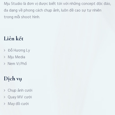
Mju Studio là đơn vị được biết tới với những concept độc đáo,
đa dạng về phong cách chụp ảnh, luôn đề cao sự tự nhiên
trong mỗi shoot hình.
Liên kết
Đỗ Hương Ly
Mju Media
Nem Vị Phố
Dịch vụ
Chụp ảnh cưới
Quay MV cưới
May đồ cưới