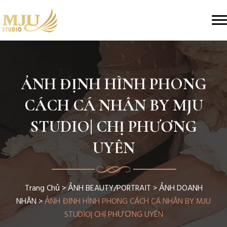
ẢNH ĐỊNH HÌNH PHONG
CÁCH CÁ NHÂN BY MJU
STUDIO| CHỊ PHƯƠNG
UYÊN
Trang Chủ
>
ẢNH BEAUTY/PORTRAIT
>
ẢNH DOANH
NHÂN
>
ẢNH ĐỊNH HÌNH PHONG CÁCH CÁ NHÂN BY MJU
STUDIO| CHỊ PHƯƠNG UYÊN