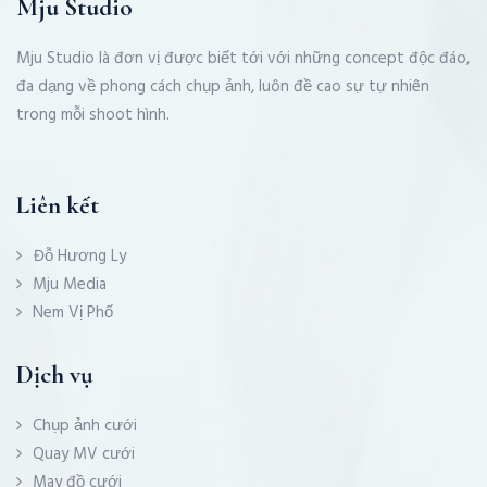
Mju Studio
Mju Studio là đơn vị được biết tới với những concept độc đáo,
đa dạng về phong cách chụp ảnh, luôn đề cao sự tự nhiên
trong mỗi shoot hình.
Liên kết
Đỗ Hương Ly
Mju Media
Nem Vị Phố
Dịch vụ
Chụp ảnh cưới
Quay MV cưới
May đồ cưới