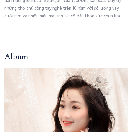
danh tiếng Istituto Marangoni của Ý, xưởng sản xuất quy tụ
những thợ thủ công tay nghề trên 10 năm với số lượng váy
cưới mới và nhiều mẫu mã tinh tế, cô dâu thoả sức chọn lựa.
Album