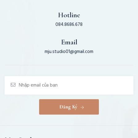
Hotline
084.8686.678
Email
mju.studio01@gmail.com
Đăng Ký