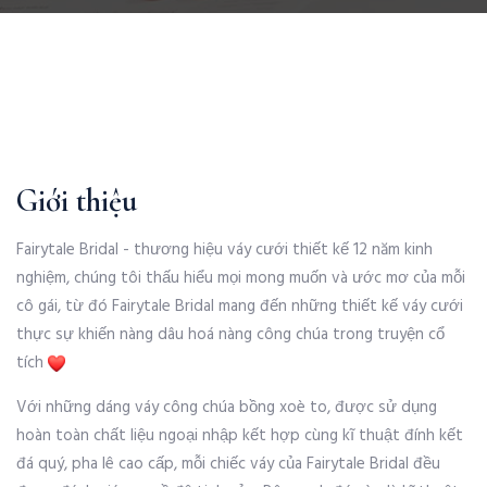
Giới thiệu
Fairytale Bridal - thương hiệu váy cưới thiết kế 12 năm kinh
nghiệm, chúng tôi thấu hiểu mọi mong muốn và ước mơ của mỗi
cô gái, từ đó Fairytale Bridal mang đến những thiết kế váy cưới
thực sự khiến nàng dâu hoá nàng công chúa trong truyện cổ
tích
Với những dáng váy công chúa bồng xoè to, được sử dụng
hoàn toàn chất liệu ngoại nhập kết hợp cùng kĩ thuật đính kết
đá quý, pha lê cao cấp, mỗi chiếc váy của Fairytale Bridal đều