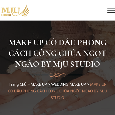
MAKE UP CÔ DÂU PHONG
CÁCH CÔNG CHÚA NGỌT
NGÀO BY MJU STUDIO
Trang Chủ
>
MAKE UP
>
WEDDING MAKE UP
>
MAKE UP
CÔ DÂU PHONG CÁCH CÔNG CHÚA NGỌT NGÀO BY MJU
STUDIO