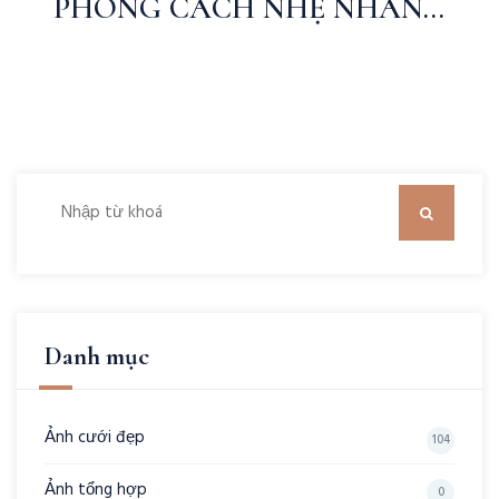
PHONG CÁCH NHẸ NHÀNG
NÀNG THƠ
Danh mục
Ảnh cưới đẹp
104
Ảnh tổng hợp
0