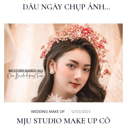
DÂU NGÀY CHỤP ẢNH
PHONG CÁCH BABY | MỸ
HOA
WEDDING MAKE UP
12/03/2023
MJU STUDIO MAKE UP CÔ