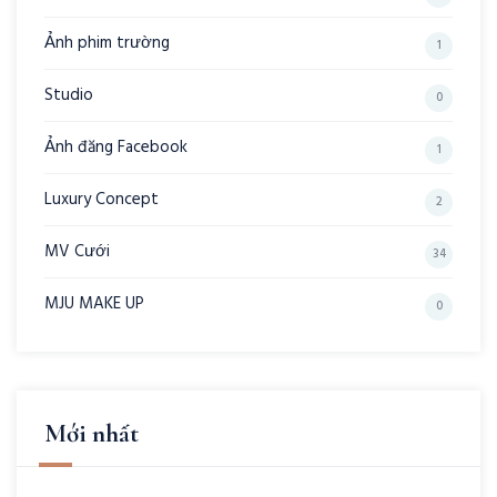
Ảnh phim trường
1
Studio
0
Ảnh đăng Facebook
1
Luxury Concept
2
MV Cưới
34
MJU MAKE UP
0
Mới nhất