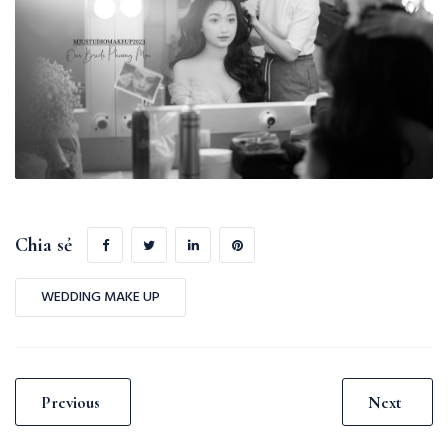
Chia sẻ
WEDDING MAKE UP
Previous
Next