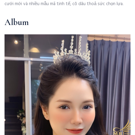
cưới mới và nhiều mẫu mã tinh tế, cô dâu thoả sức chọn lựa.
Album