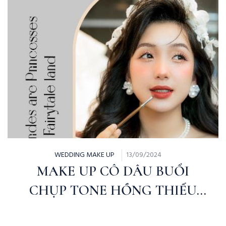
WEDDING MAKE UP
13/09/2024
MAKE UP CÔ DÂU BUỔI
CHỤP TONE HỒNG THIẾU
NỮ