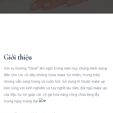
Giới thiệu
Với xu hướng “Clean” lên ngôi trong năm nay, chúng mình mang
đến cho các cô dâu những tone make tự nhiên, trong trẻo
nhưng vẫn sang trọng và cuốn hút. Sử dụng kĩ thuật make up
mới cùng với kinh nghiệm và tay nghề lâu năm, đội ngũ make up
của Mju tự tin giúp các cô gái hóa nàng công chúa lộng lẫy
trong ngày trọng đại