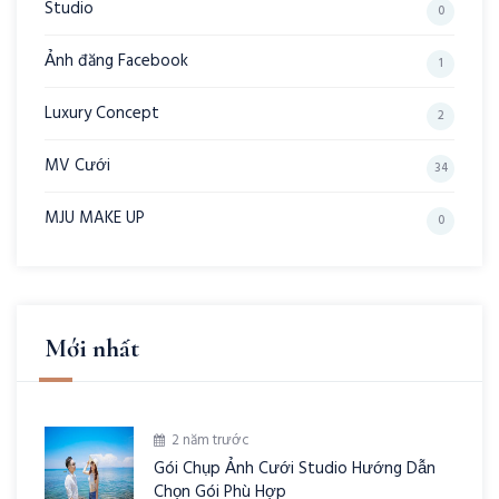
Studio
0
Ảnh đăng Facebook
1
Luxury Concept
2
MV Cưới
34
MJU MAKE UP
0
Mới nhất
2 năm trước
Gói Chụp Ảnh Cưới Studio Hướng Dẫn
Chọn Gói Phù Hợp