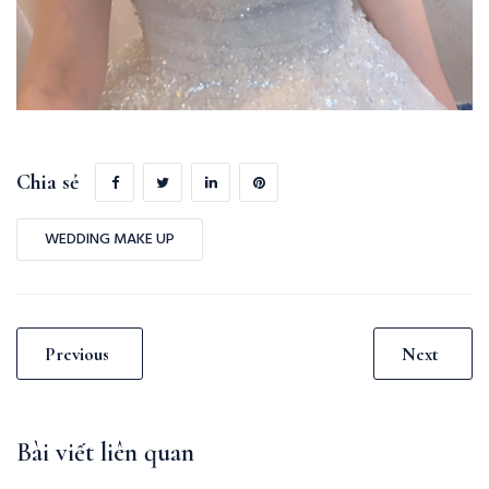
Chia sẻ
WEDDING MAKE UP
Previous
Next
Bài viết liên quan