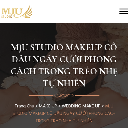
MJU STUDIO MAKEUP CÔ
DÂU NGÀY CƯỚI PHONG
CÁCH TRONG TRẺO NHẸ
TỰ NHIÊN
Trang Chủ
>
MAKE UP
>
WEDDING MAKE UP
>
MJU
STUDIO MAKEUP CÔ DÂU NGÀY CƯỚI PHONG CÁCH
TRONG TRẺO NHẸ TỰ NHIÊN