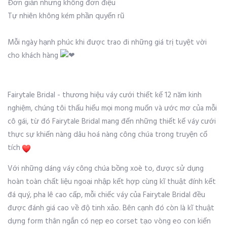
Đơn giản nhưng không đơn điệu
Tự nhiên không kém phần quyến rũ
Mỗi ngày hạnh phúc khi được trao đi những giá trị tuyệt vời
cho khách hàng
Fairytale Bridal - thương hiệu váy cưới thiết kế 12 năm kinh
nghiệm, chúng tôi thấu hiểu mọi mong muốn và ước mơ của mỗi
cô gái, từ đó Fairytale Bridal mang đến những thiết kế váy cưới
thực sự khiến nàng dâu hoá nàng công chúa trong truyện cổ
tích
Với những dáng váy công chúa bồng xoè to, được sử dụng
hoàn toàn chất liệu ngoại nhập kết hợp cùng kĩ thuật đính kết
đá quý, pha lê cao cấp, mỗi chiếc váy của Fairytale Bridal đều
được đánh giá cao về độ tinh xảo. Bên cạnh đó còn là kĩ thuật
dựng form thân ngắn có nẹp eo corset tạo vòng eo con kiến