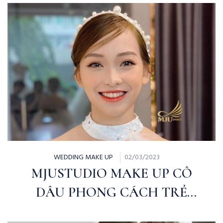
WEDDING MAKE UP
02/03/2023
MJUSTUDIO MAKE UP CÔ
DÂU PHONG CÁCH TRẺ
TRUNG HIỆN ĐẠI