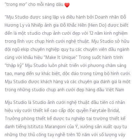
“trong mơ” cho mỗi nàng dâu
“Mju Studio được sáng lập và điều hành bởi Doanh nhân Đỗ
Hương Ly và Nhiếp ảnh gia Đỗ Khắc Hiền (Hien Do) được biết
đến là một studio chụp ảnh cưới đẹp với 12 năm kinh nghiệm
trong lĩnh vực chụp hình cưới nghệ thuật. Mju Studio sở hữu
đội ngũ ekip chuyên nghiệp quy tụ các chuyên viên đầu ngành
cùng với khẩu hiệu “Make It Unique” Trong suốt hành trình
“thập kỷ” Mju Studio luôn phát triển với phương châm sáng
tạo, mang đến sự khác biệt, độc đáo trong từng bộ hình cưới.
Mju Studio được khách hàng và các chuyên gia đánh giá là một
trong những studio chụp anh cưới đẹp hàng đầu Việt Nam
Mju Studio là Studio ảnh cưới nghệ thuật đầu tiên có nhãn
hiệu váy cưới thiết kế cao cấp độc quyền Fairytale Bridal,
Trưởng phòng thiết kế được tu nghiệp tại trường thiết kế
danh tiếng Istituto Marangoni của Ý, xưởng sản xuất quy tụ
những thợ thủ công tay nghề trên 10 năm với số lượng váy