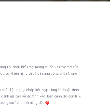
 chúng tôi thấu hiểu mọi mong muốn và ước mơ của
thực sự khiến nàng dâu hoá nàng công chúa trong
chất liệu ngoại nhập kết hợp cùng kĩ thuật đính
c đánh giá cao về độ tinh xảo. Bên cạnh đó còn là kĩ
“trong mơ” cho mỗi nàng dâu