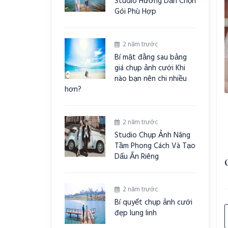
Studio Hướng Dẫn Chọn
Gói Phù Hợp
2 năm trước
Bí mật đằng sau bảng
giá chụp ảnh cưới Khi
nào bạn nên chi nhiều
hơn?
2 năm trước
Studio Chụp Ảnh Nâng
Tầm Phong Cách Và Tạo
Dấu Ấn Riêng
2 năm trước
Bí quyết chụp ảnh cưới
đẹp lung linh