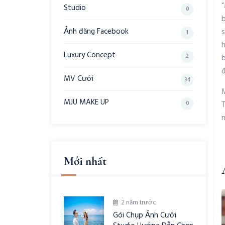
Studio
0
Ảnh đăng Facebook
1
Luxury Concept
2
MV Cưới
34
M
MJU MAKE UP
0
Mới nhất
2 năm trước
Gói Chụp Ảnh Cưới