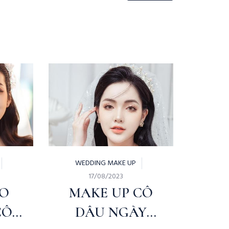
WEDDING MAKE UP
17/08/2023
IO
MAKE UP CÔ
CÔ
DÂU NGÀY