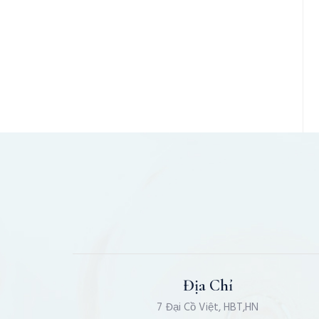
Địa Chỉ
7 Đại Cồ Việt, HBT,HN