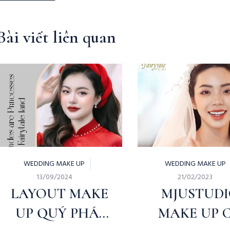
Bài viết liên quan
WEDDING MAKE UP
WEDDING MAKE UP
13/09/2024
21/02/2023
LAYOUT MAKE
MJUSTUD
UP QUÝ PHÁI
MAKE UP 