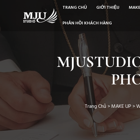
TRANG CHỦ
GIỚI THIỆU
MAKE
PHẢN HỒI KHÁCH HÀNG
MJUSTUDIO
PH
Trang Chủ
>
MAKE UP
>
W