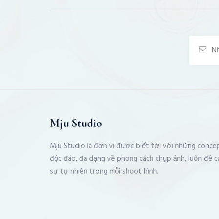
Mju Studio
Mju Studio là đơn vị được biết tới với những conce
độc đáo, đa dạng về phong cách chụp ảnh, luôn đề c
sự tự nhiên trong mỗi shoot hình.