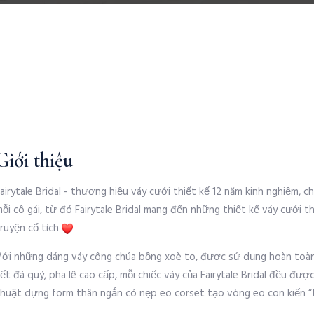
Giới thiệu
airytale Bridal - thương hiệu váy cưới thiết kế 12 năm kinh nghiệm,
ỗi cô gái, từ đó Fairytale Bridal mang đến những thiết kế váy cưới 
truyện cổ tích
Với những dáng váy công chúa bồng xoè to, được sử dụng hoàn toàn 
ết đá quý, pha lê cao cấp, mỗi chiếc váy của Fairytale Bridal đều đượ
thuật dựng form thân ngắn có nẹp eo corset tạo vòng eo con kiến 