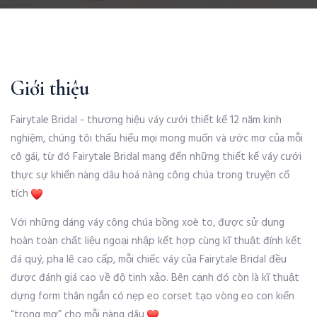
Giới thiệu
Fairytale Bridal - thương hiệu váy cưới thiết kế 12 năm kinh
nghiệm, chúng tôi thấu hiểu mọi mong muốn và ước mơ của mỗi
cô gái, từ đó Fairytale Bridal mang đến những thiết kế váy cưới
thực sự khiến nàng dâu hoá nàng công chúa trong truyện cổ
tích
Với những dáng váy công chúa bồng xoè to, được sử dụng
hoàn toàn chất liệu ngoại nhập kết hợp cùng kĩ thuật đính kết
đá quý, pha lê cao cấp, mỗi chiếc váy của Fairytale Bridal đều
được đánh giá cao về độ tinh xảo. Bên cạnh đó còn là kĩ thuật
dựng form thân ngắn có nẹp eo corset tạo vòng eo con kiến
“trong mơ” cho mỗi nàng dâu