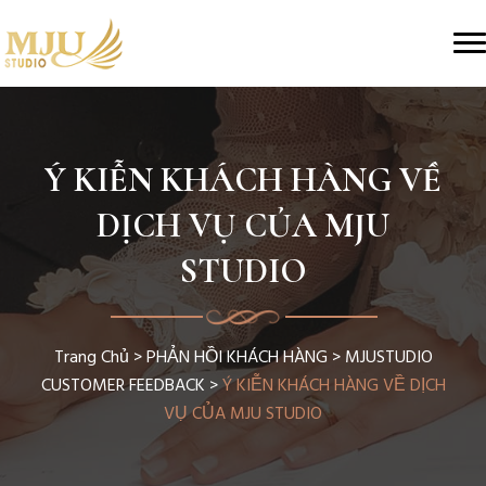
Ý KIỄN KHÁCH HÀNG VỀ
DỊCH VỤ CỦA MJU
STUDIO
Trang Chủ
>
PHẢN HỒI KHÁCH HÀNG
>
MJUSTUDIO
CUSTOMER FEEDBACK
>
Ý KIỄN KHÁCH HÀNG VỀ DỊCH
VỤ CỦA MJU STUDIO