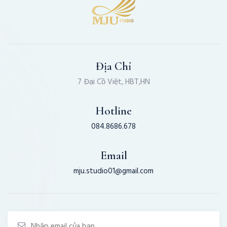
Địa Chỉ
7 Đại Cồ Việt, HBT,HN
Hotline
084.8686.678
Email
mju.studio01@gmail.com