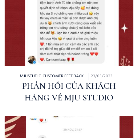
MJUSTUDIO CUSTOMER FEEDBACK
23/03/2023
PHẢN HỒI CỦA KHÁCH
HÀNG VỀ MJU STUDIO