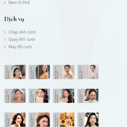
Nem Vị Phố
Dịch vụ
Chụp ảnh cưới
Quay MV cưới
May đồ cưới