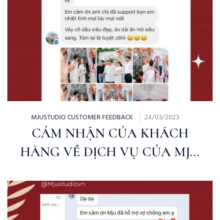
MJUSTUDIO CUSTOMER FEEDBACK
24/03/2023
CẢM NHẬN CỦA KHÁCH
HÀNG VỀ DỊCH VỤ CỦA MJU
STUDIO