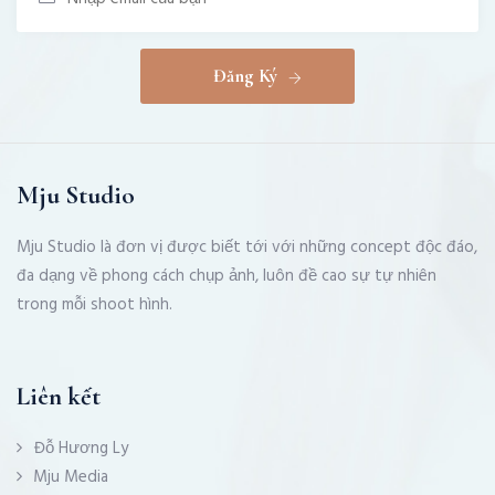
Đăng Ký
Mju Studio
Mju Studio là đơn vị được biết tới với những concept độc đáo,
đa dạng về phong cách chụp ảnh, luôn đề cao sự tự nhiên
trong mỗi shoot hình.
Liên kết
Đỗ Hương Ly
Mju Media