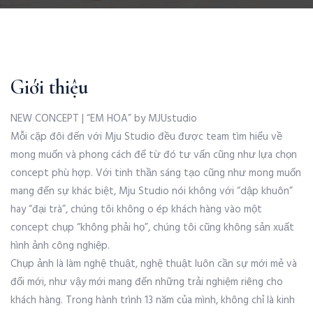
Giới thiệu
NEW CONCEPT | “EM HOA” by MJUstudio
Mỗi cặp đôi đến với Mju Studio đều được team tìm hiểu về
mong muốn và phong cách để từ đó tư vấn cũng như lựa chọn
concept phù hợp. Với tinh thần sáng tạo cũng như mong muốn
mang đến sự khác biệt, Mju Studio nói không với “dập khuôn”
hay “đại trà”, chúng tôi không o ép khách hàng vào một
concept chụp “không phải họ”, chúng tôi cũng không sản xuất
hình ảnh công nghiệp.
Chụp ảnh là làm nghệ thuật, nghệ thuật luôn cần sự mới mẻ và
đổi mới, như vậy mới mang đến những trải nghiệm riêng cho
khách hàng. Trong hành trình 13 năm của mình, không chỉ là kinh