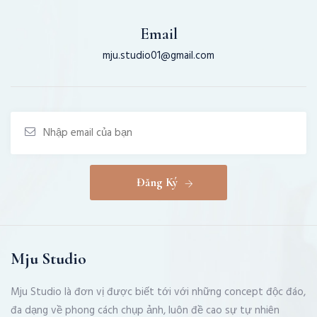
Email
mju.studio01@gmail.com
Đăng Ký
Mju Studio
Mju Studio là đơn vị được biết tới với những concept độc đáo,
đa dạng về phong cách chụp ảnh, luôn đề cao sự tự nhiên