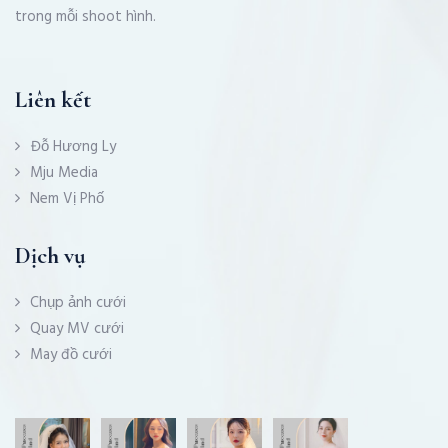
trong mỗi shoot hình.
Liên kết
Đỗ Hương Ly
Mju Media
Nem Vị Phố
Dịch vụ
Chụp ảnh cưới
Quay MV cưới
May đồ cưới