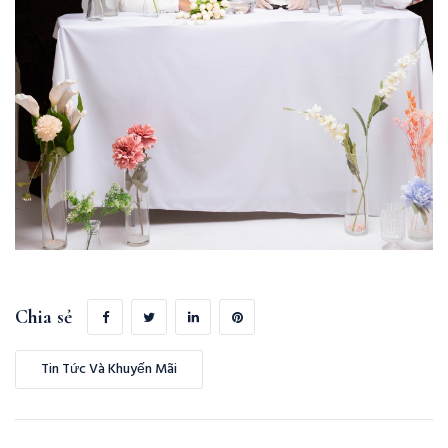
Chia sẻ
Tin Tức Và Khuyến Mãi