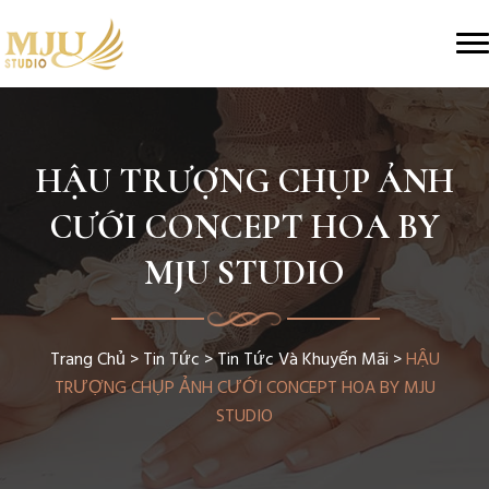
HẬU TRƯỢNG CHỤP ẢNH
CƯỚI CONCEPT HOA BY
MJU STUDIO
Trang Chủ
>
Tin Tức
>
Tin Tức Và Khuyến Mãi
>
HẬU
TRƯỢNG CHỤP ẢNH CƯỚI CONCEPT HOA BY MJU
STUDIO