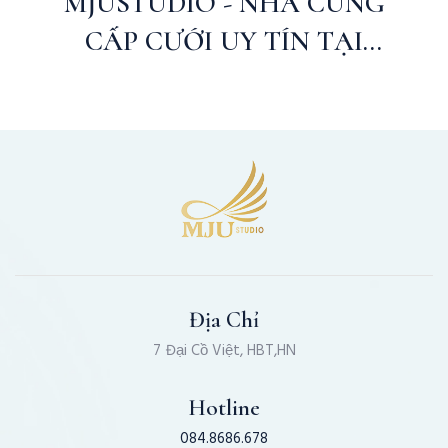
MJUSTUDIO - NHÀ CUNG
CẤP CƯỚI UY TÍN TẠI
MARY.VN
Địa Chỉ
7 Đại Cồ Việt, HBT,HN
Hotline
084.8686.678