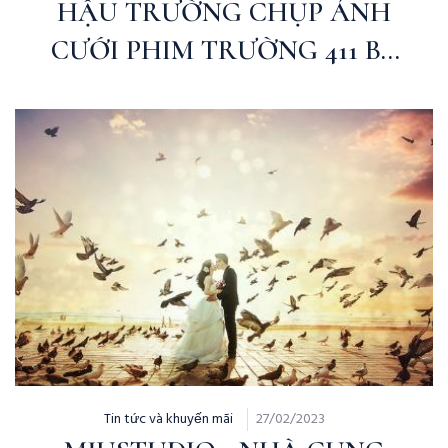
HẬU TRƯỜNG CHỤP ẢNH
CƯỚI PHIM TRƯỜNG 411 BY
MJU STUDIO
Tin tức và khuyến mãi
27/02/2023