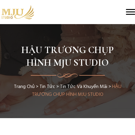
HẬU TRƯƠNG CHỤP
HÌNH MJU STUDIO
Trang Chủ
>
Tin Tức
>
Tin Tức Và Khuyến Mãi
>
HẬU
TRƯƠNG CHỤP HÌNH MJU STUDIO