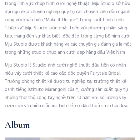
trong lĩnh vực chụp hình cưới nghệ thuật. Mju Studio sở hữu
đội ngũ ekip chuyên nghiệp quy tụ các chuyên viên đầu ngành
cùng với khẩu hiệu “Make It Unique” Trong suốt hành trình
“thập kỷ” Mju Studio luôn phát triển với phương châm sáng
tạo, mang đến sự khác biệt, độc đáo trong từng bộ hình cưới.
Mju Studio được khách hàng và các chuyên gia đánh giá là một
trong những studio chụp anh cưới đẹp hàng đầu Việt Nam
Mju Studio là Studio ảnh cưới nghệ thuật đầu tiên có nhãn
hiệu váy cưới thiết kế cao cấp độc quyền Fairytale Bridal,
Trưởng phòng thiết kế được tu nghiệp tại trường thiết kế
danh tiếng Istituto Marangoni của Ý, xưởng sản xuất quy tụ
những thợ thủ công tay nghề trên 10 năm với số lượng váy
cưới mới và nhiều mẫu mã tinh tế, cô dâu thoả sức chọn lựa.
Album