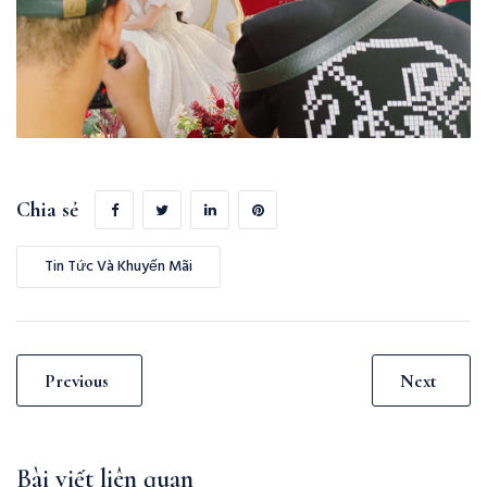
Chia sẻ
Tin Tức Và Khuyến Mãi
Previous
Next
Bài viết liên quan