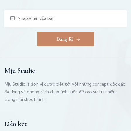
Đăng Ký
Mju Studio
Mju Studio là đơn vị được biết tới với những concept độc đáo,
đa dạng về phong cách chụp ảnh, luôn đề cao sự tự nhiên
trong mỗi shoot hình.
Liên kết