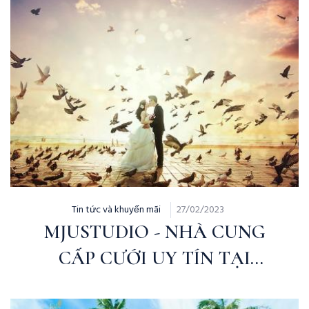
Tin tức và khuyến mãi
27/02/2023
MJUSTUDIO - NHÀ CUNG
CẤP CƯỚI UY TÍN TẠI
MARY.VN