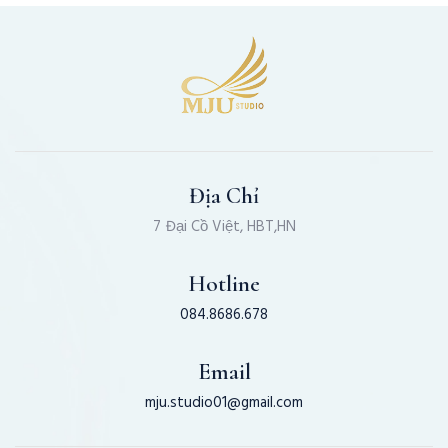
Địa Chỉ
7 Đại Cồ Việt, HBT,HN
Hotline
084.8686.678
Email
mju.studio01@gmail.com