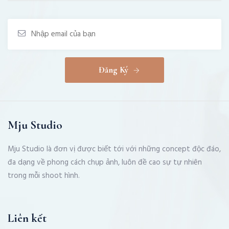
Đăng Ký
Mju Studio
Mju Studio là đơn vị được biết tới với những concept độc đáo,
đa dạng về phong cách chụp ảnh, luôn đề cao sự tự nhiên
trong mỗi shoot hình.
Liên kết