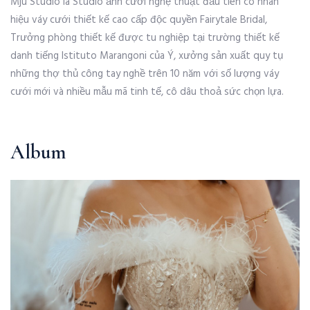
Mju Studio là Studio ảnh cưới nghệ thuật đầu tiên có nhãn
hiệu váy cưới thiết kế cao cấp độc quyền Fairytale Bridal,
Trưởng phòng thiết kế được tu nghiệp tại trường thiết kế
danh tiếng Istituto Marangoni của Ý, xưởng sản xuất quy tụ
những thợ thủ công tay nghề trên 10 năm với số lượng váy
cưới mới và nhiều mẫu mã tinh tế, cô dâu thoả sức chọn lựa.
Album