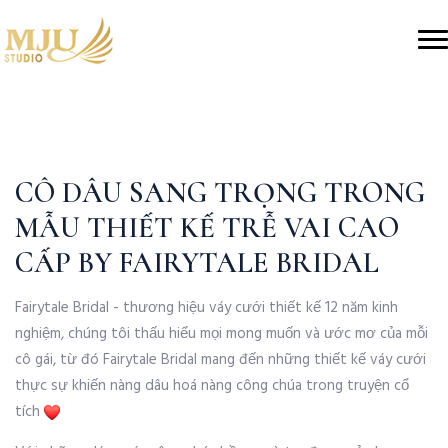
CÔ DÂU SANG TRỌNG TRONG
MẪU THIẾT KẾ TRỄ VAI CAO
CẤP BY FAIRYTALE BRIDAL
Fairytale Bridal - thương hiệu váy cưới thiết kế 12 năm kinh
nghiệm, chúng tôi thấu hiểu mọi mong muốn và ước mơ của mỗi
cô gái, từ đó Fairytale Bridal mang đến những thiết kế váy cưới
thực sự khiến nàng dâu hoá nàng công chúa trong truyện cổ
tích