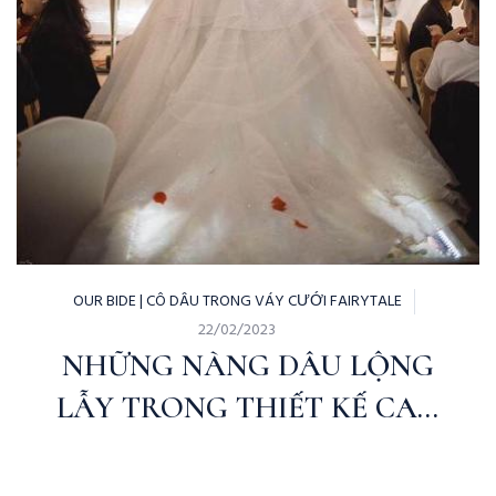
OUR BIDE | CÔ DÂU TRONG VÁY CƯỚI FAIRYTALE
22/02/2023
NHỮNG NÀNG DÂU LỘNG
LẪY TRONG THIẾT KẾ CAO
CẤP CỦA FAIRYTALE BRIDAL
/MJUSTUDIO