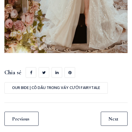
Chia sẻ
OUR BIDE | CÔ DÂU TRONG VÁY CƯỚI FAIRYTALE
Previous
Next