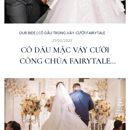
OUR BIDE | CÔ DÂU TRONG VÁY CƯỚI FAIRYTALE
21/02/2023
CÔ DÂU MẶC VÁY CƯỚI
CÔNG CHÚA FAIRYTALE
BRIDAL | MJUSTUDIO