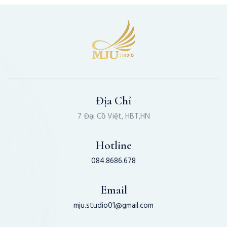
Địa Chỉ
7 Đại Cồ Việt, HBT,HN
Hotline
084.8686.678
Email
mju.studio01@gmail.com