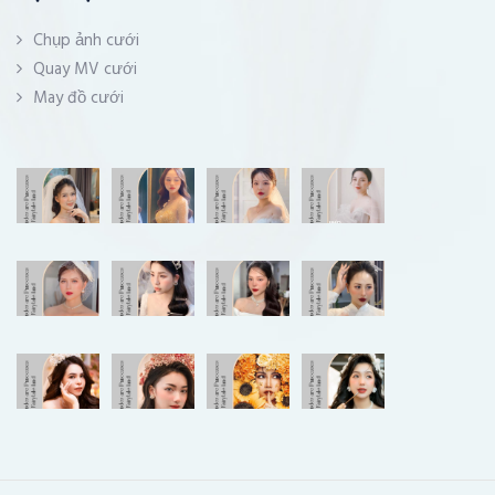
Chụp ảnh cưới
Quay MV cưới
May đồ cưới