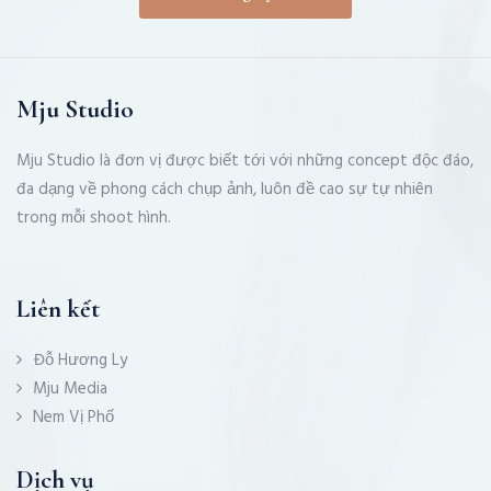
Mju Studio
Mju Studio là đơn vị được biết tới với những concept độc đáo,
đa dạng về phong cách chụp ảnh, luôn đề cao sự tự nhiên
trong mỗi shoot hình.
Liên kết
Đỗ Hương Ly
Mju Media
Nem Vị Phố
Dịch vụ