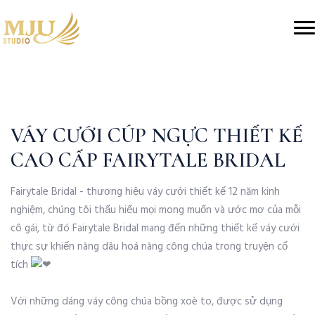
VÁY CƯỚI CÚP NGỰC THIẾT KẾ
CAO CẤP FAIRYTALE BRIDAL
Fairytale Bridal - thương hiệu váy cưới thiết kế 12 năm kinh
nghiệm, chúng tôi thấu hiểu mọi mong muốn và ước mơ của mỗi
cô gái, từ đó Fairytale Bridal mang đến những thiết kế váy cưới
thực sự khiến nàng dâu hoá nàng công chúa trong truyện cổ
tích
Với những dáng váy công chúa bồng xoè to, được sử dụng