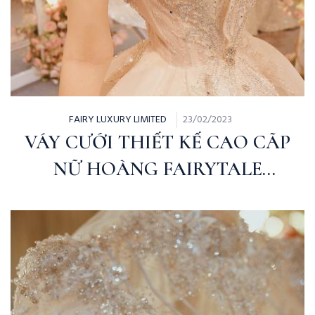
FAIRY LUXURY LIMITED
23/02/2023
VÁY CƯỚI THIẾT KẾ CAO CÃP
NỮ HOÀNG FAIRYTALE
BRIDAL