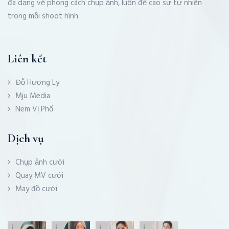
đa dạng về phong cách chụp ảnh, luôn đề cao sự tự nhiên
trong mỗi shoot hình.
Liên kết
Đỗ Hương Ly
Mju Media
Nem Vị Phố
Dịch vụ
Chụp ảnh cưới
Quay MV cưới
May đồ cưới