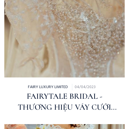
FAIRY LUXURY LIMITED
04/04/2023
FAIRYTALE BRIDAL -
THƯƠNG HIỆU VÁY CƯỚI
THIẾT KẾ DÀNH CHO