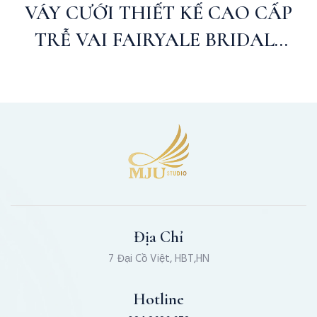
VÁY CƯỚI THIẾT KẾ CAO CẤP
TRỄ VAI FAIRYALE BRIDAL |
MJUSTUDIO
Địa Chỉ
7 Đại Cồ Việt, HBT,HN
Hotline