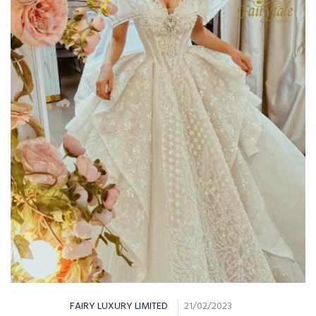
NHỮNG NÀNG CÔNG CHÚA
FAIRY LUXURY LIMITED
21/02/2023