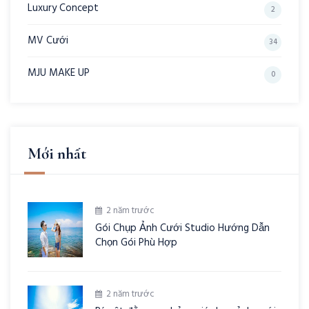
Luxury Concept
2
MV Cưới
34
MJU MAKE UP
0
Mới nhất
2 năm trước
Gói Chụp Ảnh Cưới Studio Hướng Dẫn
Chọn Gói Phù Hợp
2 năm trước