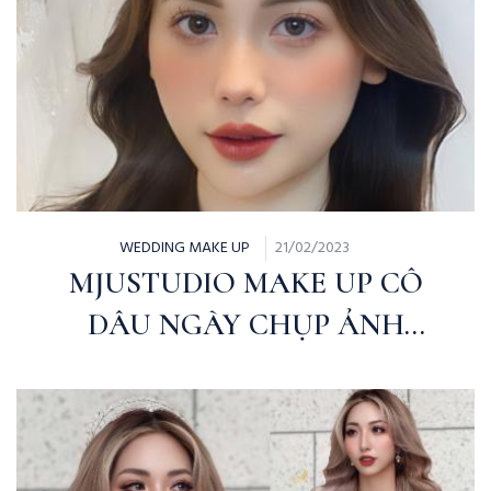
WEDDING MAKE UP
21/02/2023
MJUSTUDIO MAKE UP CÔ
DÂU NGÀY CHỤP ẢNH
PHONG CÁCH BABY | MỸ
HOA