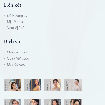
Liên kết
Đỗ Hương Ly
Mju Media
Nem Vị Phố
Dịch vụ
Chụp ảnh cưới
Quay MV cưới
May đồ cưới