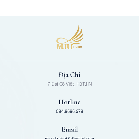
Địa Chỉ
7 Đại Cồ Việt, HBT,HN
Hotline
084.8686.678
Email