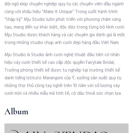
đội ngũ ekip chuyên nghiệp quy tụ các chuyên viên đầu ngành
cùng với khẩu hiệu “Make It Unique” Trong suốt hành trình
“thập kỷ” Mju Studio luôn phát triển với phương châm sáng
tạo, mang đến sự khác biệt, độc đáo trong từng bộ hình cưới.
Mju Studio được khách hàng và các chuyên gia đánh giá là một
trong những studio chụp anh cưới đẹp hàng đầu Việt Nam
Mju Studio là Studio ảnh cưới nghệ thuật đầu tiên có nhãn
hiệu váy cưới thiết kế cao cấp độc quyền Fairytale Bridal,
Trưởng phòng thiết kế được tu nghiệp tại trường thiết kế
danh tiếng Istituto Marangoni của Ý, xưởng sản xuất quy tụ
những thợ thủ công tay nghề trên 10 năm với số lượng váy
cưới mới và nhiều mẫu mã tinh tế, cô dâu thoả sức chọn lựa.
Album