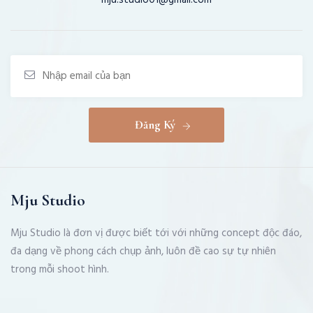
mju.studio01@gmail.com
Đăng Ký
Mju Studio
Mju Studio là đơn vị được biết tới với những concept độc đáo,
đa dạng về phong cách chụp ảnh, luôn đề cao sự tự nhiên
trong mỗi shoot hình.