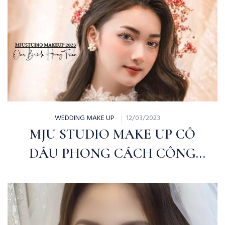
WEDDING MAKE UP
12/03/2023
MJU STUDIO MAKE UP CÔ
DÂU PHONG CÁCH CÔNG
CHÚA NGỌT NGÀO