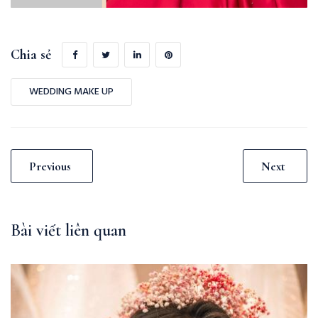
Chia sẻ
WEDDING MAKE UP
Previous
Next
Bài viết liên quan