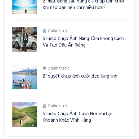
Bí mật đằng sau bảng giá chụp ảnh cưới
Khi nào bạn nên chi nhiều hơn?
2 năm trước
Studio Chụp Ảnh Nâng Tầm Phong Cách
Và Tạo Dấu Ấn Riêng
2 năm trước
Bí quyết chụp ảnh cưới đẹp lung linh
2 năm trước
Studio Chụp Ảnh Cưới Nơi Ghi Lại
Khoảnh Khắc Vĩnh Hằng