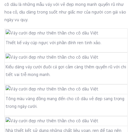
cô dâu là những mẫu váy với vẻ đẹp mong manh quyến rũ như
hoa cỏ, dịu dàng trong suốt như giấc mơ của người con gái vào
ngày vu quy.
Thiết kế váy cúp ngực với phần đính ren tinh xảo.
Kiểu dáng váy cưới đuôi cá gợi cảm càng thêm quyến rũ với chi
tiết vai trễ mong manh.
Tông màu vàng đồng mang đến cho cô dâu vẻ đẹp sang trọng
trong ngày cưới.
Nhà thiết kết sử dụng những chất liệu voan, ren để tạo nên