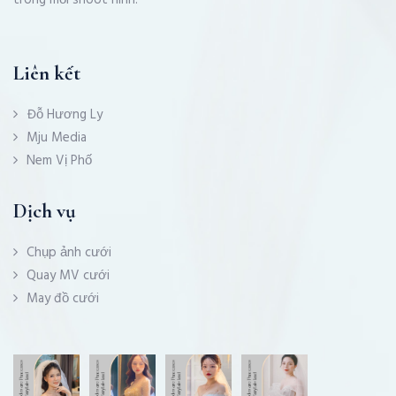
Liên kết
Đỗ Hương Ly
Mju Media
Nem Vị Phố
Dịch vụ
Chụp ảnh cưới
Quay MV cưới
May đồ cưới