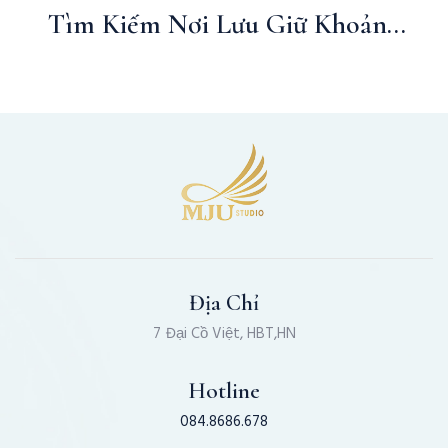
Tìm Kiếm Nơi Lưu Giữ Khoảnh
Khắc Vĩnh Cửu
Địa Chỉ
7 Đại Cồ Việt, HBT,HN
Hotline
084.8686.678