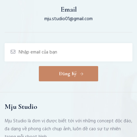
Email
mju.studio01@gmail.com
Đăng Ký
Mju Studio
Mju Studio là đơn vị được biết tới với những concept độc đáo,
đa dạng về phong cách chụp ảnh, luôn đề cao sự tự nhiên
trong mỗi shoot hình.