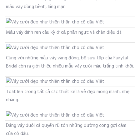
mẫu váy bồng bềnh, lãng mạn.
Mẫu váy đính ren cầu kỳ ở cả phần ngực và chân điệu đà.
Cùng với những mẫu váy vàng đồng, bộ sưu tập của Fairytal
Bridal còn ra giới thiệu nhiều mẫu váy cưới màu trắng tinh khôi.
Toát lên trong tất cả các thiết kế là vẻ đẹp mong manh, nhẹ
nhàng.
Dáng váy đuôi cá quyến rũ tôn những đường cong gợi cảm
của cô dâu.