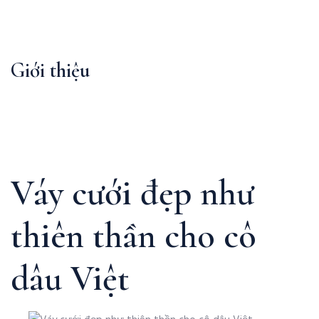
Giới thiệu
Váy cưới đẹp như
thiên thần cho cô
dâu Việt