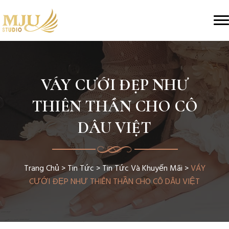
VÁY CƯỚI ĐẸP NHƯ
THIÊN THẦN CHO CÔ
DÂU VIỆT
Trang Chủ
>
Tin Tức
>
Tin Tức Và Khuyến Mãi
>
VÁY
CƯỚI ĐẸP NHƯ THIÊN THẦN CHO CÔ DÂU VIỆT